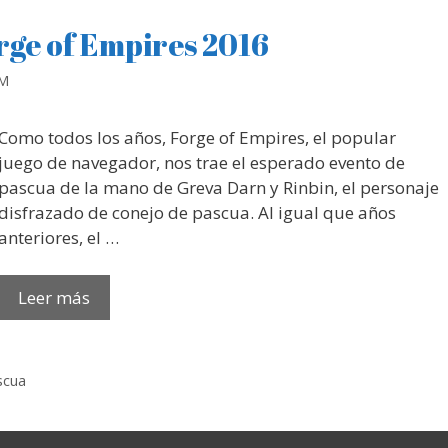
rge of Empires 2016
RM
Como todos los años, Forge of Empires, el popular
juego de navegador, nos trae el esperado evento de
pascua de la mano de Greva Darn y Rinbin, el personaje
disfrazado de conejo de pascua. Al igual que años
anteriores, el …
Leer más
scua