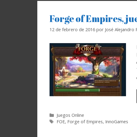
Forge of Empires, ju
12 de febrero de 2016
por
José Alejandro
Categorías
Juegos Online
Etiquetas
FOE
,
Forge of Empires
,
InnoGames