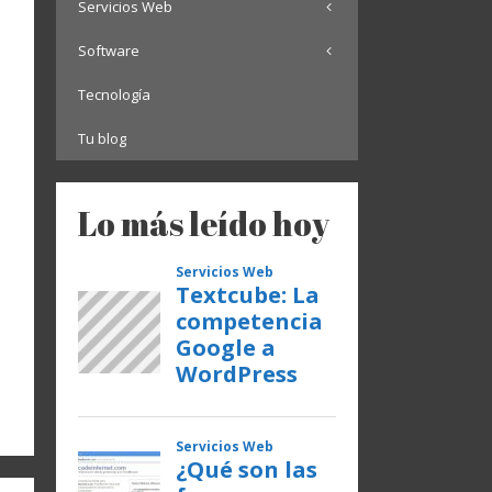
Servicios Web
Software
Tecnología
Tu blog
Lo más leído hoy