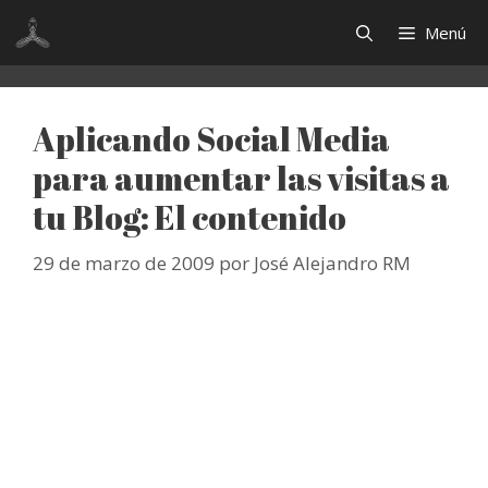
Saltar
Menú
al
contenido
Aplicando Social Media
para aumentar las visitas a
tu Blog: El contenido
29 de marzo de 2009
por
José Alejandro RM