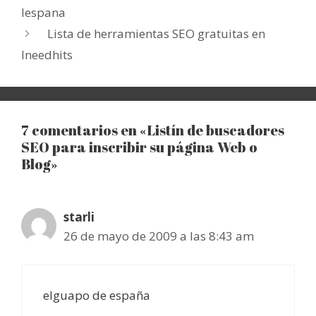
Iespana
Lista de herramientas SEO gratuitas en
Ineedhits
7 comentarios en «Listín de buscadores
SEO para inscribir su página Web o
Blog»
starli
26 de mayo de 2009 a las 8:43 am
elguapo de españa