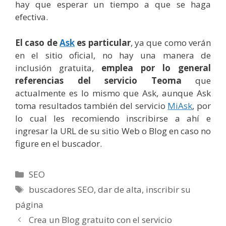
hay que esperar un tiempo a que se haga
efectiva.
El caso de
Ask
es particular
, ya que como verán
en el sitio oficial, no hay una manera de
inclusión gratuita,
emplea por lo general
referencias del servicio Teoma
que
actualmente es lo mismo que Ask, aunque Ask
toma resultados también del servicio
MiAsk
, por
lo cual les recomiendo inscribirse a ahí e
ingresar la URL de su sitio Web o Blog en caso no
figure en el buscador.
Categorías
SEO
Etiquetas
buscadores SEO
,
dar de alta
,
inscribir su
página
Crea un Blog gratuito con el servicio