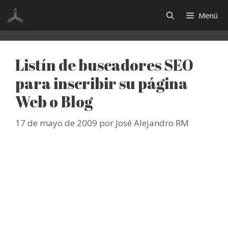
Saltar
Menú
al
contenido
Listín de buscadores SEO
para inscribir su página
Web o Blog
17 de mayo de 2009
por
José Alejandro RM