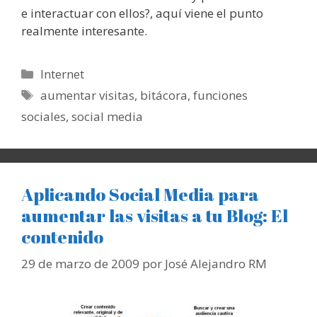
e interactuar con ellos?, aquí viene el punto
realmente interesante.
Categorías
Internet
Etiquetas
aumentar visitas
,
bitácora
,
funciones
sociales
,
social media
Aplicando Social Media para
aumentar las visitas a tu Blog: El
contenido
29 de marzo de 2009
por
José Alejandro RM