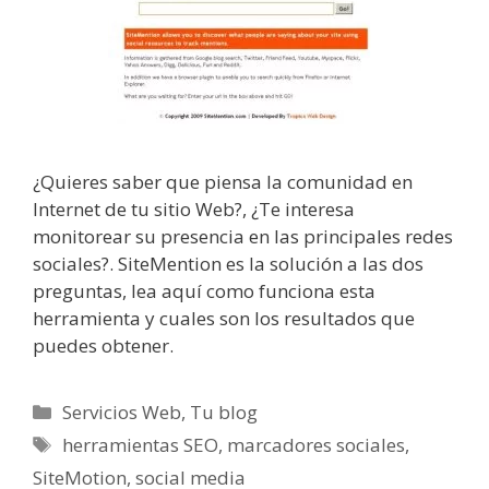
¿Quieres saber que piensa la comunidad en
Internet de tu sitio Web?, ¿Te interesa
monitorear su presencia en las principales redes
sociales?. SiteMention es la solución a las dos
preguntas, lea aquí como funciona esta
herramienta y cuales son los resultados que
puedes obtener.
Categorías
Servicios Web
,
Tu blog
Etiquetas
herramientas SEO
,
marcadores sociales
,
SiteMotion
,
social media