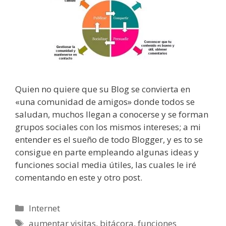
Quien no quiere que su Blog se convierta en
«una comunidad de amigos» donde todos se
saludan, muchos llegan a conocerse y se forman
grupos sociales con los mismos intereses; a mi
entender es el sueño de todo Blogger, y es to se
consigue en parte empleando algunas ideas y
funciones social media útiles, las cuales le iré
comentando en este y otro post.
Categorías
Internet
Etiquetas
aumentar visitas
,
bitácora
,
funciones