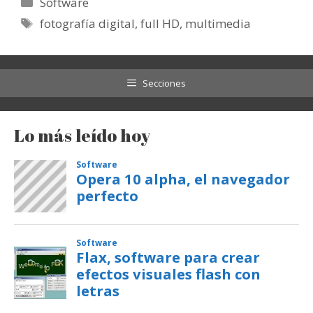
Categorías
Software
Etiquetas
fotografía digital
,
full HD
,
multimedia
Secciones
Lo más leído hoy