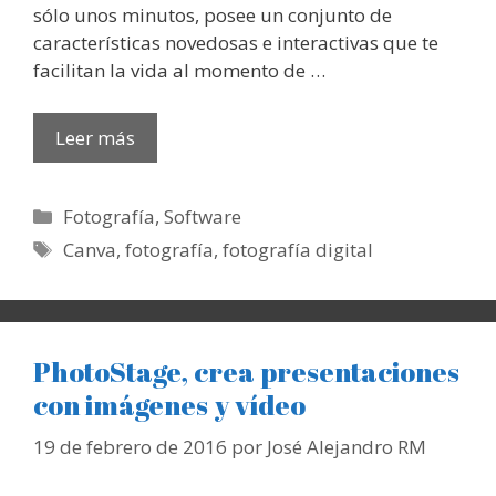
sólo unos minutos, posee un conjunto de
características novedosas e interactivas que te
facilitan la vida al momento de …
Leer más
Categorías
Fotografía
,
Software
Etiquetas
Canva
,
fotografía
,
fotografía digital
PhotoStage, crea presentaciones
con imágenes y vídeo
19 de febrero de 2016
por
José Alejandro RM