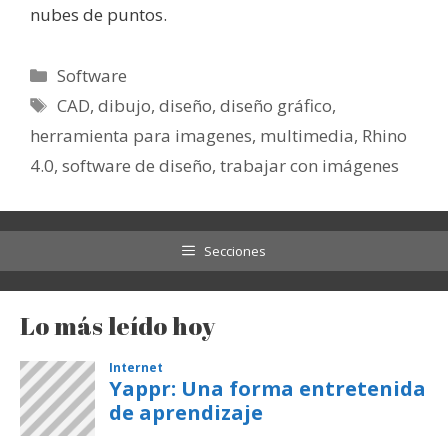
nubes de puntos.
Categorías
Software
Etiquetas
CAD
,
dibujo
,
diseño
,
diseño gráfico
,
herramienta para imagenes
,
multimedia
,
Rhino
4.0
,
software de diseño
,
trabajar con imágenes
Secciones
Lo más leído hoy