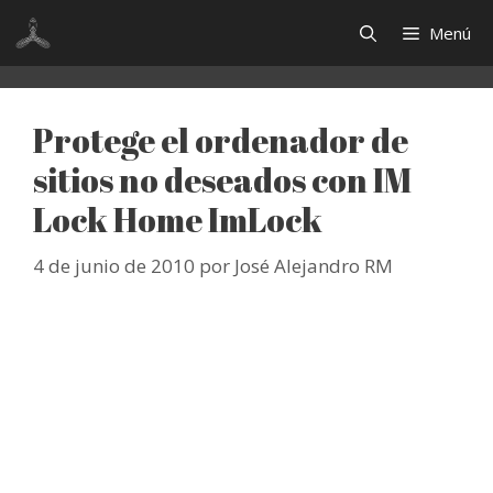
Saltar
Menú
al
contenido
Protege el ordenador de
sitios no deseados con IM
Lock Home ImLock
4 de junio de 2010
por
José Alejandro RM