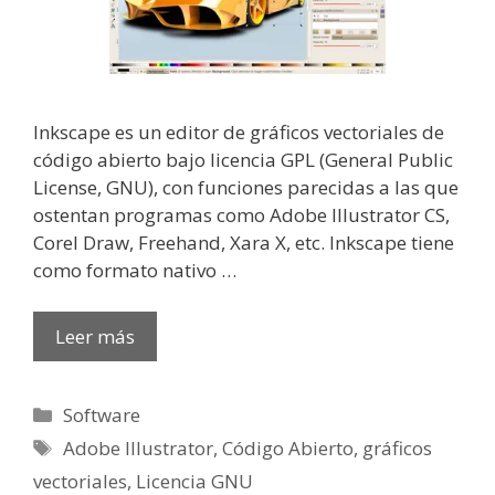
Inkscape es un editor de gráficos vectoriales de
código abierto bajo licencia GPL (General Public
License, GNU), con funciones parecidas a las que
ostentan programas como Adobe Illustrator CS,
Corel Draw, Freehand, Xara X, etc. Inkscape tiene
como formato nativo …
Leer más
Categorías
Software
Etiquetas
Adobe Illustrator
,
Código Abierto
,
gráficos
vectoriales
,
Licencia GNU