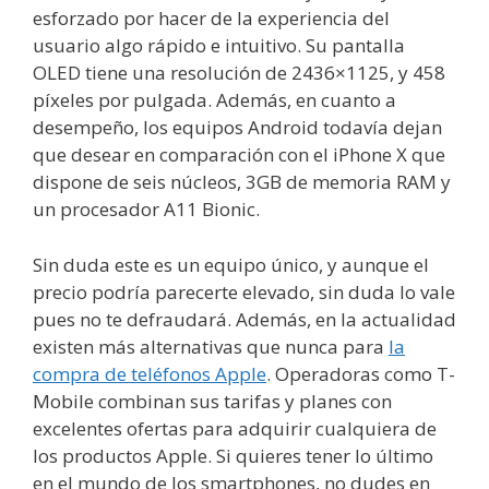
esforzado por hacer de la experiencia del
usuario algo rápido e intuitivo. Su pantalla
OLED tiene una resolución de 2436×1125, y 458
píxeles por pulgada. Además, en cuanto a
desempeño, los equipos Android todavía dejan
que desear en comparación con el iPhone X que
dispone de seis núcleos, 3GB de memoria RAM y
un procesador A11 Bionic.
Sin duda este es un equipo único, y aunque el
precio podría parecerte elevado, sin duda lo vale
pues no te defraudará. Además, en la actualidad
existen más alternativas que nunca para
la
compra de teléfonos Apple
. Operadoras como T-
Mobile combinan sus tarifas y planes con
excelentes ofertas para adquirir cualquiera de
los productos Apple. Si quieres tener lo último
en el mundo de los smartphones, no dudes en