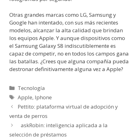
Otras grandes marcas como LG, Samsung y
Google han intentado, con sus más recientes
modelos, alcanzar la alta calidad que brindan
los equipos Apple. Y aunque dispositivos como
el Samsung Galaxy S8 indiscutiblemente es
capaz de competir, no en todos los campos gana
las batallas. ¿Crees que alguna compañía pueda
destronar definitivamente alguna vez a Apple?
Categorías
Tecnología
Etiquetas
Apple
,
Iphone
Pettito: plataforma virtual de adopción y
venta de perros
askRobin: inteligencia aplicada a la
selección de préstamos