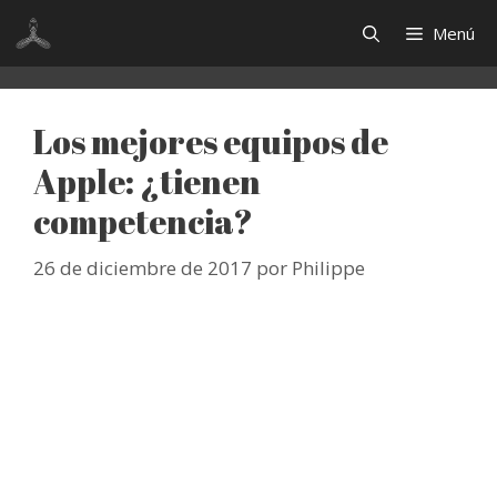
Saltar
Menú
al
contenido
Los mejores equipos de
Apple: ¿tienen
competencia?
26 de diciembre de 2017
por
Philippe