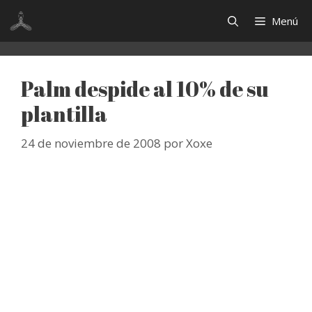
Saltar
Menú
al
contenido
Palm despide al 10% de su
plantilla
24 de noviembre de 2008
por
Xoxe