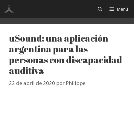
Saltar
Menú
al
contenido
uSound: una aplicación
argentina para las
personas con discapacidad
auditiva
22 de abril de 2020
por
Philippe