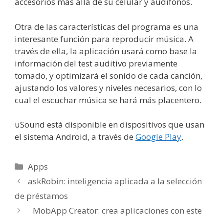
accesorios más allá de su celular y audífonos.
Otra de las características del programa es una
interesante función para reproducir música. A
través de ella, la aplicación usará como base la
información del test auditivo previamente
tomado, y optimizará el sonido de cada canción,
ajustando los valores y niveles necesarios, con lo
cual el escuchar música se hará más placentero.
uSound está disponible en dispositivos que usan
el sistema Android, a través de
Google Play
.
Categorías
Apps
askRobin: inteligencia aplicada a la selección
de préstamos
MobApp Creator: crea aplicaciones con este