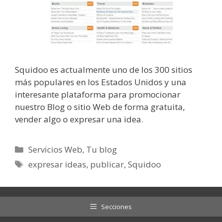
Squidoo es actualmente uno de los 300 sitios
más populares en los Estados Unidos y una
interesante plataforma para promocionar
nuestro Blog o sitio Web de forma gratuita,
vender algo o expresar una idea.
Categorías
Servicios Web
,
Tu blog
Etiquetas
expresar ideas
,
publicar
,
Squidoo
Secciones