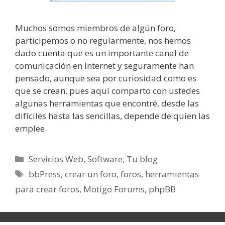
Muchos somos miembros de algún foro,
participemos o no regularmente, nos hemos
dado cuenta que es un importante canal de
comunicación en Internet y seguramente han
pensado, aunque sea por curiosidad como es
que se crean, pues aquí comparto con ustedes
algunas herramientas que encontré, desde las
difíciles hasta las sencillas, depende de quien las
emplee.
Categorías
Servicios Web
,
Software
,
Tu blog
Etiquetas
bbPress
,
crear un foro
,
foros
,
herramientas
para crear foros
,
Motigo Forums
,
phpBB