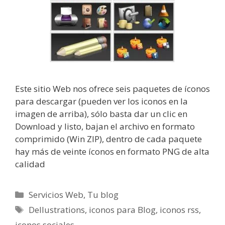
Este sitio Web nos ofrece seis paquetes de íconos
para descargar (pueden ver los iconos en la
imagen de arriba), sólo basta dar un clic en
Download y listo, bajan el archivo en formato
comprimido (Win ZIP), dentro de cada paquete
hay más de veinte íconos en formato PNG de alta
calidad
Categorías
Servicios Web
,
Tu blog
Etiquetas
Dellustrations
,
iconos para Blog
,
iconos rss
,
iconos sociales