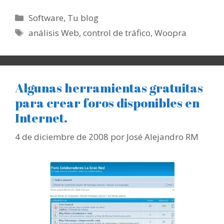
Categorías
Software
,
Tu blog
Etiquetas
análisis Web
,
control de tráfico
,
Woopra
Algunas herramientas gratuitas
para crear foros disponibles en
Internet.
4 de diciembre de 2008
por
José Alejandro RM