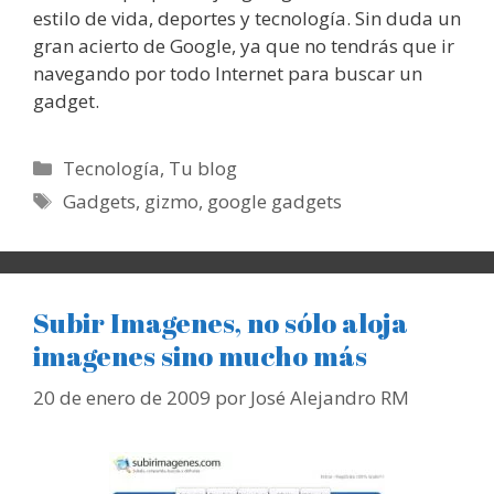
estilo de vida, deportes y tecnología. Sin duda un
gran acierto de Google, ya que no tendrás que ir
navegando por todo Internet para buscar un
gadget.
Categorías
Tecnología
,
Tu blog
Etiquetas
Gadgets
,
gizmo
,
google gadgets
Subir Imagenes, no sólo aloja
imagenes sino mucho más
20 de enero de 2009
por
José Alejandro RM