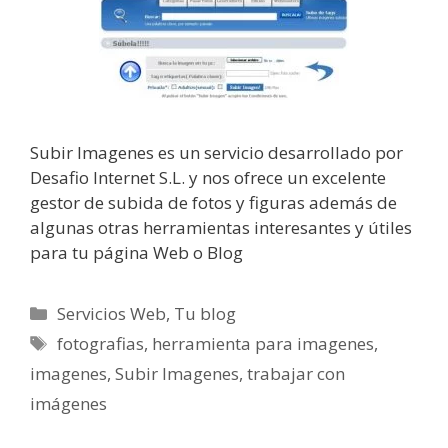
Subir Imagenes es un servicio desarrollado por
Desafio Internet S.L. y nos ofrece un excelente
gestor de subida de fotos y figuras además de
algunas otras herramientas interesantes y útiles
para tu página Web o Blog
Categorías
Servicios Web
,
Tu blog
Etiquetas
fotografias
,
herramienta para imagenes
,
imagenes
,
Subir Imagenes
,
trabajar con
imágenes