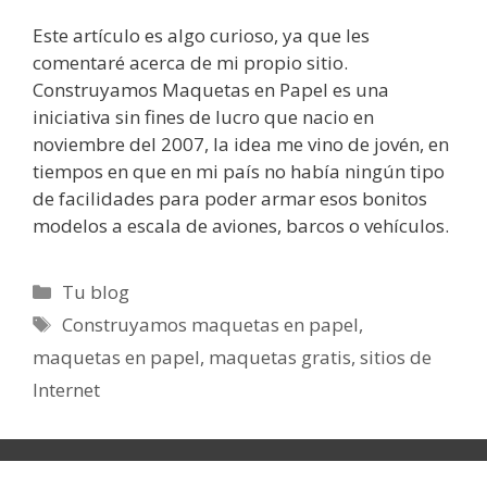
Este artículo es algo curioso, ya que les
comentaré acerca de mi propio sitio.
Construyamos Maquetas en Papel es una
iniciativa sin fines de lucro que nacio en
noviembre del 2007, la idea me vino de jovén, en
tiempos en que en mi país no había ningún tipo
de facilidades para poder armar esos bonitos
modelos a escala de aviones, barcos o vehículos.
Categorías
Tu blog
Etiquetas
Construyamos maquetas en papel
,
maquetas en papel
,
maquetas gratis
,
sitios de
Internet