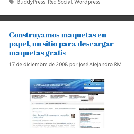
Etiquetas
BuddyPress
,
Red Social
,
Wordpress
Construyamos maquetas en
papel, un sitio para descargar
maquetas gratis
17 de diciembre de 2008
por
José Alejandro RM