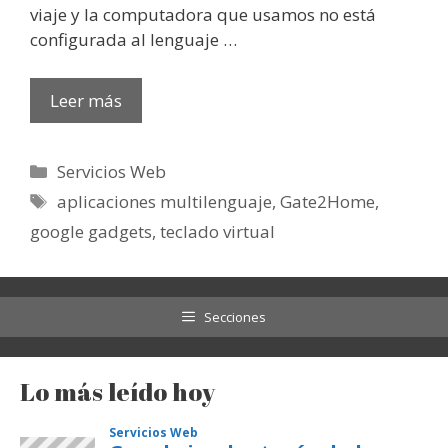
viaje y la computadora que usamos no está
configurada al lenguaje …
Leer más
Categorías
Servicios Web
Etiquetas
aplicaciones multilenguaje
,
Gate2Home
,
google gadgets
,
teclado virtual
Secciones
Lo más leído hoy