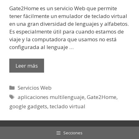
Gate2Home es un servicio Web que permite
tener fácilmente un emulador de teclado virtual
en una gran diversidad de lenguajes y alfabetos.
Es especialmente útil para cuando estamos de
viaje y la computadora que usamos no está
configurada al lenguaje …
Leer más
Categorías
Servicios Web
Etiquetas
aplicaciones multilenguaje
,
Gate2Home
,
google gadgets
,
teclado virtual
Secciones