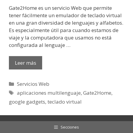
Gate2Home es un servicio Web que permite
tener fácilmente un emulador de teclado virtual
en una gran diversidad de lenguajes y alfabetos.
Es especialmente útil para cuando estamos de
viaje y la computadora que usamos no está
configurada al lenguaje …
Leer más
Categorías
Servicios Web
Etiquetas
aplicaciones multilenguaje
,
Gate2Home
,
google gadgets
,
teclado virtual
Secciones