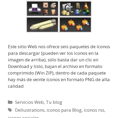
Este sitio Web nos ofrece seis paquetes de íconos
para descargar (pueden ver los iconos en la
imagen de arriba), sólo basta dar un clic en
Download y listo, bajan el archivo en formato
comprimido (Win ZIP), dentro de cada paquete
hay más de veinte íconos en formato PNG de alta
calidad
Categorías
Servicios Web
,
Tu blog
Etiquetas
Dellustrations
,
iconos para Blog
,
iconos rss
,
iconos sociales