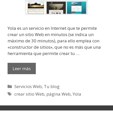
Yola es un servicio en Internet que te permite
crear un sitio Web en minutos (se indica un
máximo de 30 minutos), para ello emplea con
«constructor de sitios», que no es más que una
herramienta que permite crear tu …
Leer más
Categorías
Servicios Web
,
Tu blog
Etiquetas
crear sitio Web
,
página Web
,
Yola