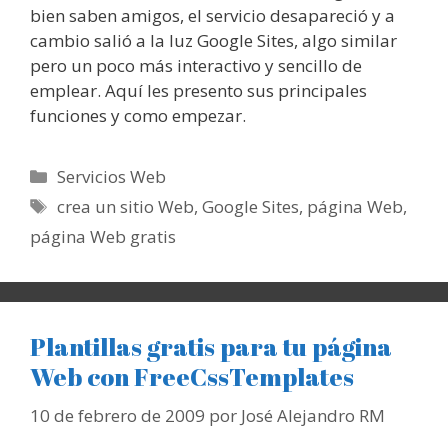
bien saben amigos, el servicio desapareció y a
cambio salió a la luz Google Sites, algo similar
pero un poco más interactivo y sencillo de
emplear. Aquí les presento sus principales
funciones y como empezar.
Categorías
Servicios Web
Etiquetas
crea un sitio Web
,
Google Sites
,
página Web
,
página Web gratis
Plantillas gratis para tu página
Web con FreeCssTemplates
10 de febrero de 2009
por
José Alejandro RM