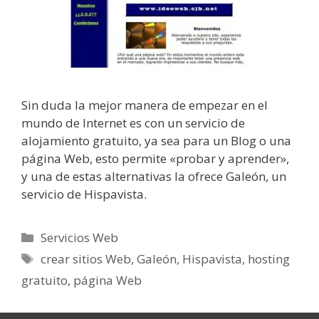
Sin duda la mejor manera de empezar en el
mundo de Internet es con un servicio de
alojamiento gratuito, ya sea para un Blog o una
página Web, esto permite «probar y aprender»,
y una de estas alternativas la ofrece Galeón, un
servicio de Hispavista.
Categorías
Servicios Web
Etiquetas
crear sitios Web
,
Galeón
,
Hispavista
,
hosting
gratuito
,
página Web