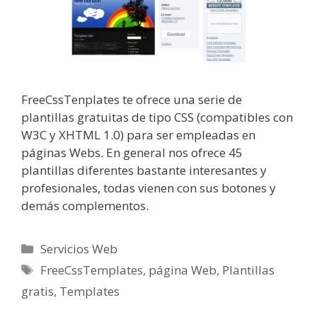
FreeCssTenplates te ofrece una serie de
plantillas gratuitas de tipo CSS (compatibles con
W3C y XHTML 1.0) para ser empleadas en
páginas Webs. En general nos ofrece 45
plantillas diferentes bastante interesantes y
profesionales, todas vienen con sus botones y
demás complementos.
Categorías
Servicios Web
Etiquetas
FreeCssTemplates
,
página Web
,
Plantillas
gratis
,
Templates