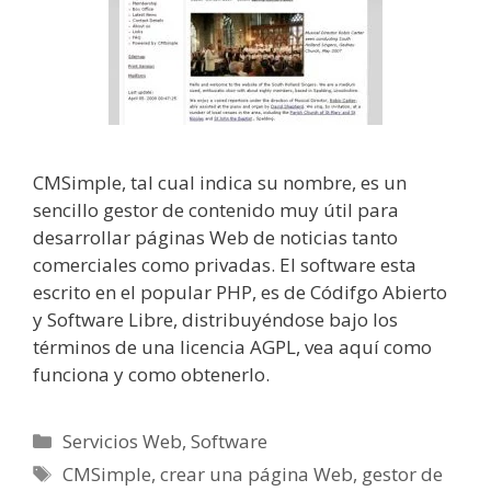
CMSimple, tal cual indica su nombre, es un
sencillo gestor de contenido muy útil para
desarrollar páginas Web de noticias tanto
comerciales como privadas. El software esta
escrito en el popular PHP, es de Códifgo Abierto
y Software Libre, distribuyéndose bajo los
términos de una licencia AGPL, vea aquí como
funciona y como obtenerlo.
Categorías
Servicios Web
,
Software
Etiquetas
CMSimple
,
crear una página Web
,
gestor de