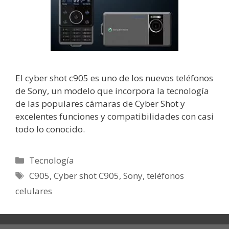
El cyber shot c905 es uno de los nuevos teléfonos
de Sony, un modelo que incorpora la tecnología
de las populares cámaras de Cyber Shot y
excelentes funciones y compatibilidades con casi
todo lo conocido.
Categorías
Tecnología
Etiquetas
C905
,
Cyber shot C905
,
Sony
,
teléfonos
celulares