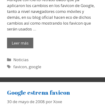
aplicaron los cambios en los favicon de Google,
tanto a nivel navegadores como móviles y
demás, en su blog oficial hacen eco de dichos
cambios así como mostrando los favicon que
serán usados …
Leer más
Categorías
Noticias
Etiquetas
favicon
,
google
Google estrena favicon
30 de mayo de 2008
por
Xoxe