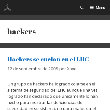
Saltar
Menú
al
contenido
hackers
Hackers se cuelan en el LHC
12 de septiembre de 2008
por
Xoxe
Un grupo de hackers ha logrado colarse en el
sistema de seguridad del LHC aunque una vez
logrado han declarado que únicamente lo han
hecho para mostrar las deficiencias de
seguridad en su sistema, no para malograr el