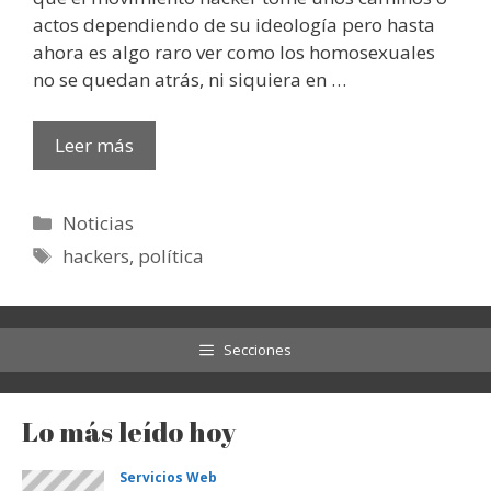
actos dependiendo de su ideología pero hasta
ahora es algo raro ver como los homosexuales
no se quedan atrás, ni siquiera en …
Leer más
Categorías
Noticias
Etiquetas
hackers
,
política
Secciones
Lo más leído hoy