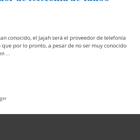
tan conocido, el Jajah será el proveedor de telefonía
 que por lo pronto, a pesar de no ser muy conocido
en …
ger