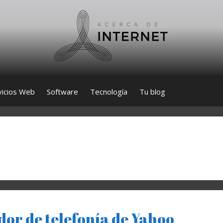
vicios Web
Software
Tecnología
Tu blog
dor de telefonía de Yahoo