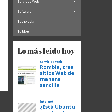
Servicios Web
Software
Tecnología
Tu blog
Lo más leído hoy