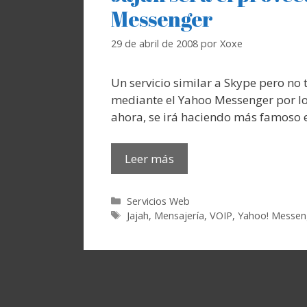
Messenger
29 de abril de 2008
por
Xoxe
Un servicio similar a Skype pero no 
mediante el Yahoo Messenger por lo
ahora, se irá haciendo más famoso 
Leer más
Categorías
Servicios Web
Etiquetas
Jajah
,
Mensajería
,
VOIP
,
Yahoo! Messen