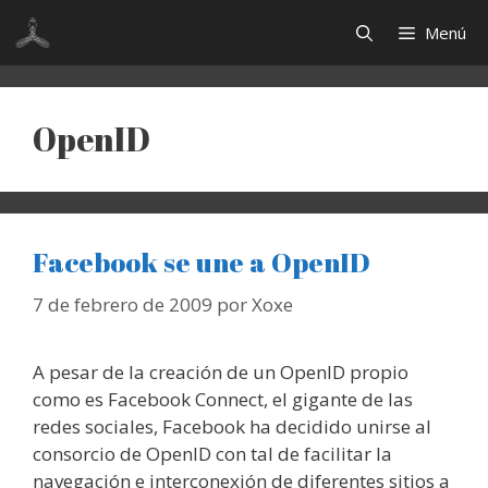
Saltar
Menú
al
contenido
OpenID
Facebook se une a OpenID
7 de febrero de 2009
por
Xoxe
A pesar de la creación de un OpenID propio
como es Facebook Connect, el gigante de las
redes sociales, Facebook ha decidido unirse al
consorcio de OpenID con tal de facilitar la
navegación e interconexión de diferentes sitios a