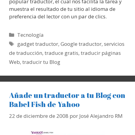
popular traductor, el cual nos facilita la tarea y
muestra el resultado de tu sitio al idioma de
preferencia del lector con un par de clics.
Categorías
Tecnología
Etiquetas
gadget traductor
,
Google traductor
,
servicios
de traducción
,
traduce gratis
,
traducir páginas
Web
,
traducir tu Blog
Añade un traductor a tu Blog con
Babel Fish de Yahoo
22 de diciembre de 2008
por
José Alejandro RM