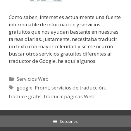
Como saben, Internet es actualmente una fuente
interminable de información y servicios
gratuitos que nos ayudan bastante en nuestras
tareas diarias. Justamente, necesitaba traducir
un texto con mayor celeridad y se me ocurrió
buscar otros servicios gratuitos diferentes al
traductor de Google, he aquí algunos.
Categorías
Servicios Web
Etiquetas
google
,
Promt
,
servicios de traducción
,
traduce gratis
,
traducir páginas Web
Secciones