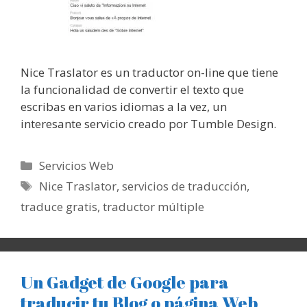
Nice Traslator es un traductor on-line que tiene
la funcionalidad de convertir el texto que
escribas en varios idiomas a la vez, un
interesante servicio creado por Tumble Design.
Categorías
Servicios Web
Etiquetas
Nice Traslator
,
servicios de traducción
,
traduce gratis
,
traductor múltiple
Un Gadget de Google para
traducir tu Blog o página Web