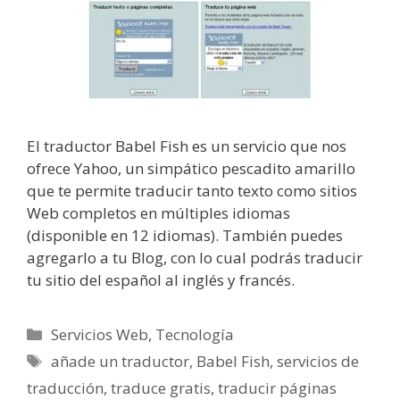
El traductor Babel Fish es un servicio que nos
ofrece Yahoo, un simpático pescadito amarillo
que te permite traducir tanto texto como sitios
Web completos en múltiples idiomas
(disponible en 12 idiomas). También puedes
agregarlo a tu Blog, con lo cual podrás traducir
tu sitio del español al inglés y francés.
Categorías
Servicios Web
,
Tecnología
Etiquetas
añade un traductor
,
Babel Fish
,
servicios de
traducción
,
traduce gratis
,
traducir páginas