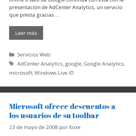
presentación de AdCenter Analytics, un servicio
que presta gracias …
Leer más
Categorías
Servicios Web
Etiquetas
AdCenter Analytics
,
google
,
Google Analytics
,
microsoft
,
Windows Live ID
Microsoft ofrece descuentos a
los usuarios de su toolbar
23 de mayo de 2008
por
Xoxe