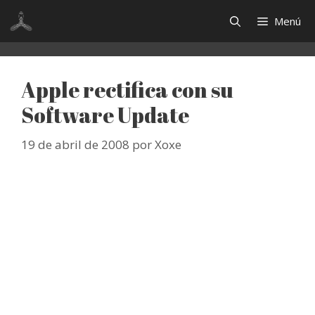
Saltar
Menú
al
contenido
Apple rectifica con su
Software Update
19 de abril de 2008
por
Xoxe