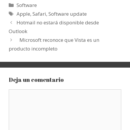
Categorías
Software
Etiquetas
Apple
,
Safari
,
Software update
Hotmail no estará disponible desde
Outlook
Microsoft reconoce que Vista es un
producto incompleto
Deja un comentario
Comentario