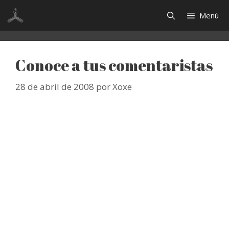
Saltar
Menú
al
contenido
Conoce a tus comentaristas
28 de abril de 2008
por
Xoxe