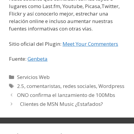
lugares como Last.fm, Youtube, Picasa,Twitter,
Flickr y así conocerlo mejor, estrechar una
relación online e incluso aumentar nuestras
fuentes informativas con otras vías.
Sitio oficial del Plugin:
Meet Your Commenters
Fuente:
Genbeta
Categorías
Servicios Web
Etiquetas
2.5
,
comentaristas
,
redes sociales
,
Wordpress
ONO confirma el lanzamiento de 100Mbs
Clientes de MSN Music ¿Estafados?