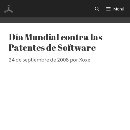
Saltar
Menú
al
contenido
Día Mundial contra las
Patentes de Software
24 de septiembre de 2008
por
Xoxe