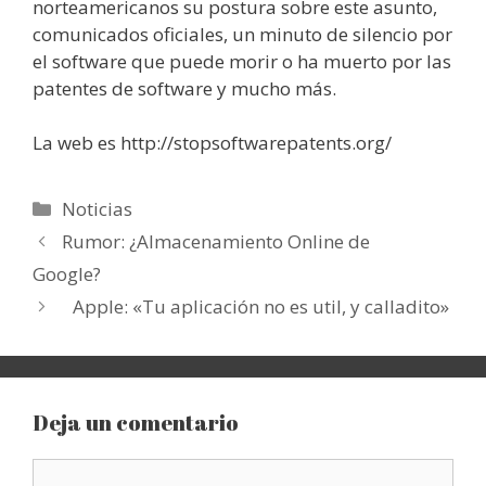
norteamericanos su postura sobre este asunto,
comunicados oficiales, un minuto de silencio por
el software que puede morir o ha muerto por las
patentes de software y mucho más.
La web es http://stopsoftwarepatents.org/
Categorías
Noticias
Rumor: ¿Almacenamiento Online de
Google?
Apple: «Tu aplicación no es util, y calladito»
Deja un comentario
Comentario