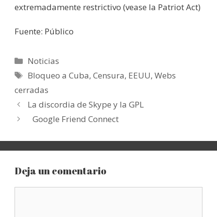
extremadamente restrictivo (vease la Patriot Act)
Fuente: Público
Categorías
Noticias
Etiquetas
Bloqueo a Cuba
,
Censura
,
EEUU
,
Webs
cerradas
La discordia de Skype y la GPL
Google Friend Connect
Deja un comentario
Comentario