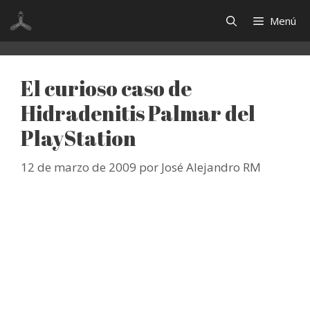
Saltar
Menú
al
contenido
El curioso caso de
Hidradenitis Palmar del
PlayStation
12 de marzo de 2009
por
José Alejandro RM