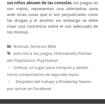
sus niños abusen de las consolas
, los juegos no
son malos, representan una alternativa sana
ante otras cosas que si son perjudiciales como
las drogas y el alcohol; sin embargo se debe
crear una conciencia sobre el uso adecuado de
los mismos.
Categorías
Noticias
,
Servicios Web
Etiquetas
adicción a los juegos
,
Hidradenitis Palmar
del PlayStation
,
PlayStation
Unibuk, un lugar para comprar y vender
libros universitarios de segunda mano
Despiden del trabajo a Kimberley Swann
por opinar en Facebook