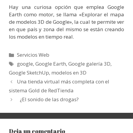
Hay una curiosa opción que emplea Google
Earth como motor, se llama «Explorar el mapa
de modelos 3D de Google», la cual te permite ver
en que país y zona del mismo se están creando
los modelos en tiempo real.
Categorías
Servicios Web
Etiquetas
google
,
Google Earth
,
Google galería 3D
,
Google SketchUp
,
modelos en 3D
Una tienda virtual más completa con el
sistema Gold de RedTienda
¿El sonido de las drogas?
Deja un comentario