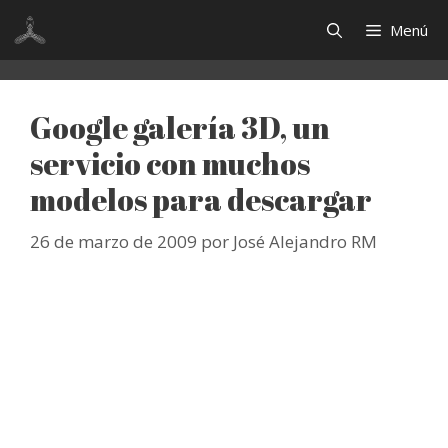
Saltar
Menú
al
contenido
Google galería 3D, un
servicio con muchos
modelos para descargar
26 de marzo de 2009
por
José Alejandro RM