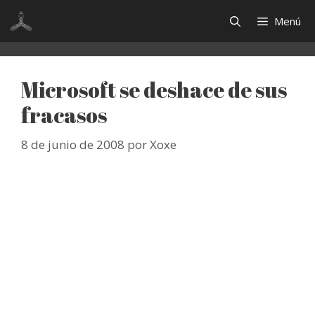
Saltar
Menú
al
contenido
Microsoft se deshace de sus
fracasos
8 de junio de 2008
por
Xoxe