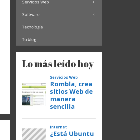
Servicios Web
Software
Tecnología
Tu blog
Lo más leído hoy