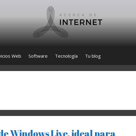
vicios Web
Software
Tecnología
Tu blog
de Windows Live, ideal para