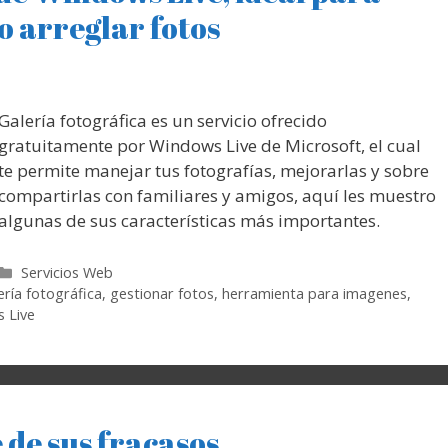
o arreglar fotos
Galería fotográfica es un servicio ofrecido
gratuitamente por Windows Live de Microsoft, el cual
te permite manejar tus fotografías, mejorarlas y sobre
compartirlas con familiares y amigos, aquí les muestro
algunas de sus características más importantes.
Categorías
Servicios Web
ería fotográfica
,
gestionar fotos
,
herramienta para imagenes
,
 Live
 de sus fracasos