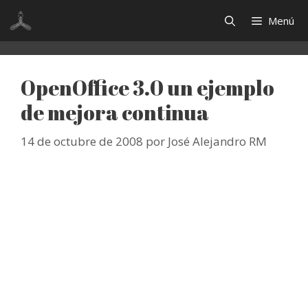
Saltar
Menú
al
contenido
OpenOffice 3.0 un ejemplo
de mejora continua
14 de octubre de 2008
por
José Alejandro RM