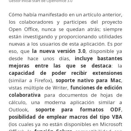
Gestor inicial start de Openoffice 3.0
Cómo había manifestado en un artículo anterior,
los colaboradores y participes del proyecto
Open Office, nunca se quedan atrás; siempre
están investigando y proporcionando utilidades
nuevas a los usuarios de esta aplicación. Es por
eso, que
la nueva versión 3.0
, disponible ya
desde hace unos días,
incluye bastantes
mejoras entre las que se destaca
: la
capacidad de poder recibir extensiones
(similar a Firefox),
soporte nativo para Mac
,
vistas múltiple de Writer,
funciones de edición
colaborativa
para documentos de hojas de
cálculo, una moderna aplicación similar a
Outlook,
soporte para formatos ODF
,
posibilidad de emplear macros del tipo VBA
(los cuales ya no están disponibles en Microsoft