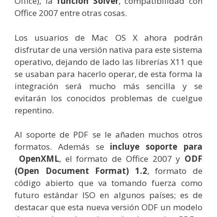
Office), la
función Solver
, compatibilidad con
Office 2007 entre otras cosas.
Los usuarios de Mac OS X ahora podrán
disfrutar de una versión nativa para este sistema
operativo, dejando de lado las librerías X11 que
se usaban para hacerlo operar, de esta forma la
integración será mucho más sencilla y se
evitarán los conocidos problemas de cuelgue
repentino.
Al soporte de PDF se le añaden muchos otros
formatos. Además se
incluye soporte para
OpenXML
, el formato de Office 2007 y
ODF
(Open Document Format) 1.2
, formato de
código abierto que va tomando fuerza como
futuro estándar ISO en algunos países; es de
destacar que esta nueva versión ODF un modelo