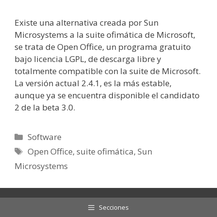
Existe una alternativa creada por Sun
Microsystems a la suite ofimática de Microsoft,
se trata de Open Office, un programa gratuito
bajo licencia LGPL, de descarga libre y
totalmente compatible con la suite de Microsoft.
La versión actual 2.4.1, es la más estable,
aunque ya se encuentra disponible el candidato
2 de la beta 3.0.
Categorías
Software
Etiquetas
Open Office
,
suite ofimática
,
Sun
Microsystems
Secciones