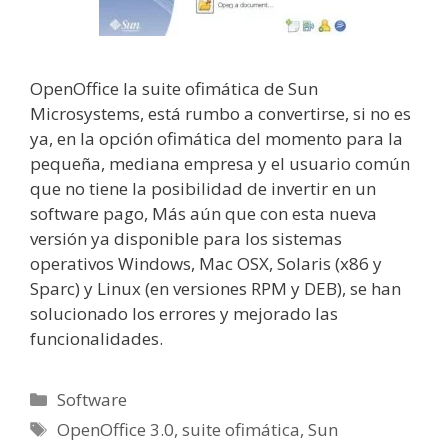
OpenOffice la suite ofimática de Sun
Microsystems, está rumbo a convertirse, si no es
ya, en la opción ofimática del momento para la
pequeña, mediana empresa y el usuario común
que no tiene la posibilidad de invertir en un
software pago, Más aún que con esta nueva
versión ya disponible para los sistemas
operativos Windows, Mac OSX, Solaris (x86 y
Sparc) y Linux (en versiones RPM y DEB), se han
solucionado los errores y mejorado las
funcionalidades.
Categorías
Software
Etiquetas
OpenOffice 3.0
,
suite ofimática
,
Sun