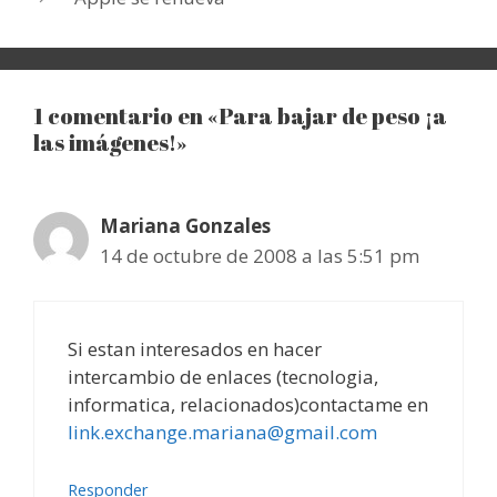
1 comentario en «Para bajar de peso ¡a
las imágenes!»
Mariana Gonzales
14 de octubre de 2008 a las 5:51 pm
Si estan interesados en hacer
intercambio de enlaces (tecnologia,
informatica, relacionados)contactame en
link.exchange.mariana@gmail.com
Responder