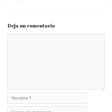
Deja un comentario
Comentario
Nombre
Correo