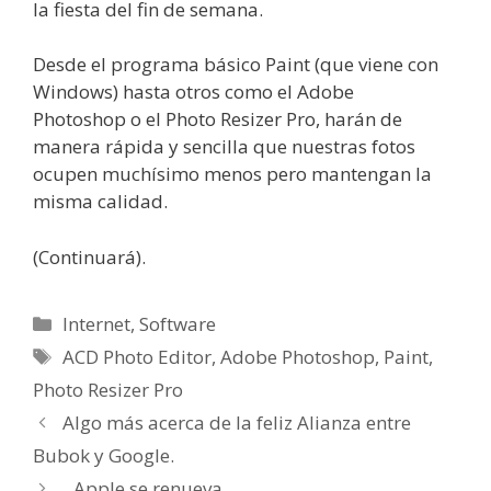
la fiesta del fin de semana.
Desde el programa básico Paint (que viene con
Windows) hasta otros como el Adobe
Photoshop o el Photo Resizer Pro, harán de
manera rápida y sencilla que nuestras fotos
ocupen muchísimo menos pero mantengan la
misma calidad.
(Continuará).
Categorías
Internet
,
Software
Etiquetas
ACD Photo Editor
,
Adobe Photoshop
,
Paint
,
Photo Resizer Pro
Algo más acerca de la feliz Alianza entre
Bubok y Google.
Apple se renueva