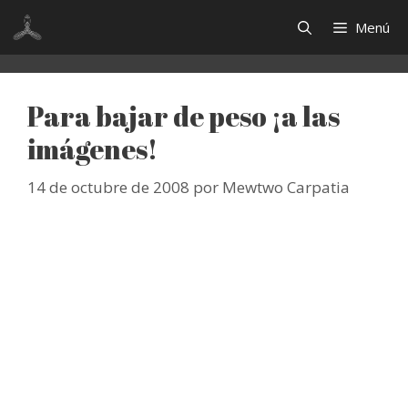
Saltar
Menú
al
contenido
Para bajar de peso ¡a las
imágenes!
14 de octubre de 2008
por
Mewtwo Carpatia