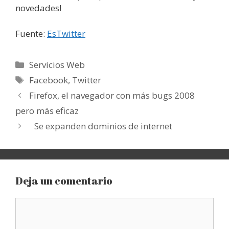
novedades!
Fuente:
EsTwitter
Categorías
Servicios Web
Etiquetas
Facebook
,
Twitter
Firefox, el navegador con más bugs 2008
pero más eficaz
Se expanden dominios de internet
Deja un comentario
Comentario