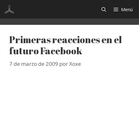
Saltar
Menú
al
contenido
Primeras reacciones en el
futuro Facebook
7 de marzo de 2009
por
Xoxe