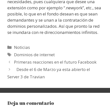
necesidades, pues cualquiera que desee una
extensión como por ejemplo “.newyork”, etc., sea
posible, lo que en el fondo desean es que sean
demandantes y se unan a la contratación de
dominios personalizados. Así que pronto la red
se inundara con re direccionamientos infinitos.
Categorías
Noticias
Etiquetas
Dominios de internet
Primeras reacciones en el futuro Facebook
Desde el 6 de Marzo ya esta abierto el
Server 3 de Travian
Deja un comentario