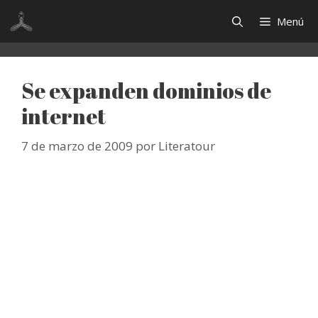
Saltar
Menú
al
contenido
Se expanden dominios de
internet
7 de marzo de 2009
por
Literatour