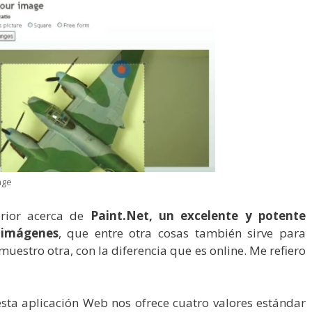
age
erior acerca de
Paint.Net, un excelente y potente
 imágenes
, que entre otra cosas también sirve para
muestro otra, con la diferencia que es online. Me refiero
esta aplicación Web nos ofrece cuatro valores estándar