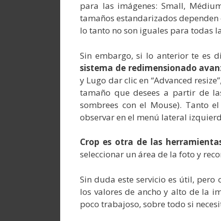
para las imágenes: Small, Médium,
tamaños estandarizados dependen d
lo tanto no son iguales para todas la
Sin embargo, si lo anterior te es d
sistema de redimensionado ava
y Lugo dar clic en “Advanced resize
tamaño que desees a partir de las
sombrees con el Mouse). Tanto e
observar en el menú lateral izquier
Crop es otra de las herramient
seleccionar un área de la foto y reco
Sin duda este servicio es útil, pe
los valores de ancho y alto de la i
poco trabajoso, sobre todo si nece