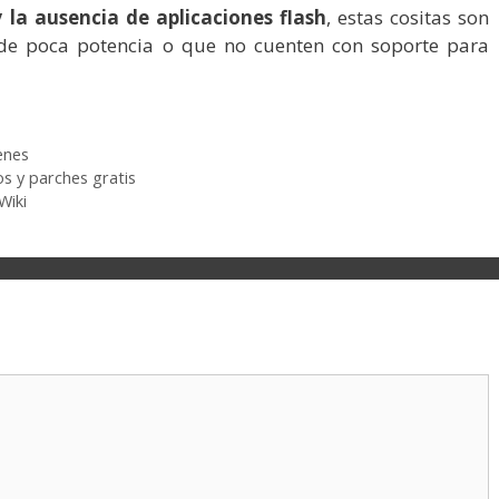
 la ausencia de aplicaciones flash
, estas cositas son
 de poca potencia o que no cuenten con soporte para
enes
 y parches gratis
Wiki