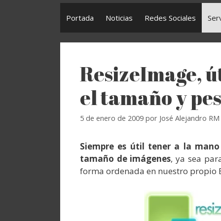
Portada
Noticias
Redes Sociales
Ser
ResizeImage, ú
el tamaño y pe
5 de enero de 2009
por
José Alejandro RM
Siempre es útil tener a la man
tamaño de imágenes
, ya sea par
forma ordenada en nuestro propio 