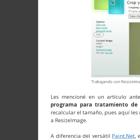
Trabajando con ResizeIm
Les mencioné en un artículo ant
programa para tratamiento de
recalcular el tamaño, pues aquí les 
a ResizeImage.
A diferencia del versátil
Paint.Net
, 