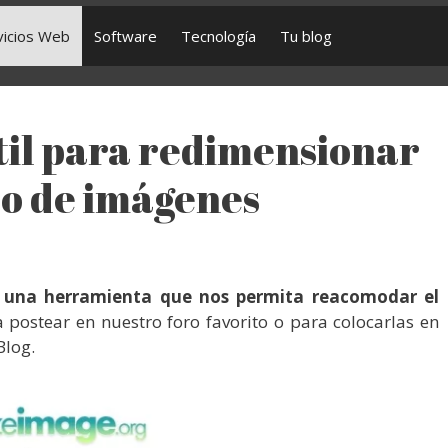
vicios Web
Software
Tecnología
Tu blog
til para redimensionar
so de imágenes
o una herramienta que nos permita reacomodar el
a postear en nuestro foro favorito o para colocarlas en
Blog.