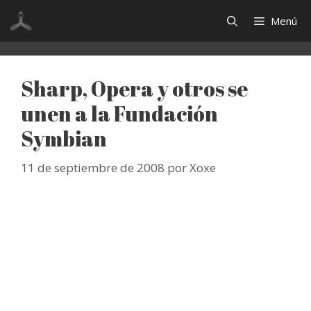
Saltar
Menú
al
contenido
Sharp, Opera y otros se
unen a la Fundación
Symbian
11 de septiembre de 2008
por
Xoxe