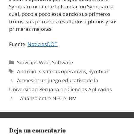
Symbian mediante la Fundación Symbian la
cual, poco a poco está dando sus primeros
frutos, sus primeros resultados óptimos y sus
primeras mejoras.
Fuente:
NoticiasDOT
Categorías
Servicios Web
,
Software
Etiquetas
Android
,
sistemas operativos
,
Symbian
Amnesia: un juego educativo de la
Universidad Peruana de Ciencias Aplicadas
Alianza entre NEC e IBM
Deja un comentario