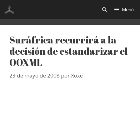
Saltar
Menú
al
contenido
Suráfrica recurrirá a la
decisión de estandarizar el
OOXML
23 de mayo de 2008
por
Xoxe