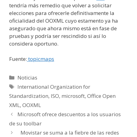
tendría más remedio que volver a solicitar
elecciones para ofrecerle definitivamente la
oficialidad del OOXML cuyo estamento ya ha
asegurado que ahora mismo está en fase de
pruebas y podría ser rescindido si así lo
considera oportuno.
Fuente:
topicmaps
Categorías
Noticias
Etiquetas
International Organization for
Standardization
,
ISO
,
microsoft
,
Office Open
XML
,
OOXML
Microsoft ofrece descuentos a los usuarios
de su toolbar
Movistar se suma a la fiebre de las redes