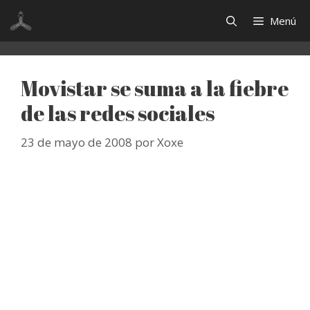
Saltar
Menú
al
contenido
Movistar se suma a la fiebre
de las redes sociales
23 de mayo de 2008
por
Xoxe