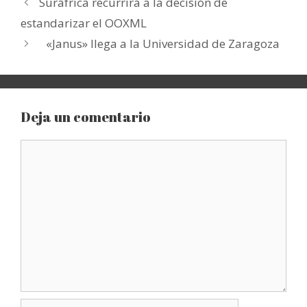
Suráfrica recurrirá a la decisión de
estandarizar el OOXML
«Janus» llega a la Universidad de Zaragoza
Deja un comentario
Comentario
Nombre