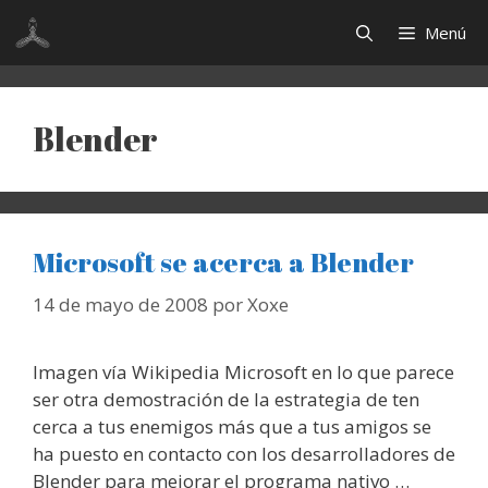
Saltar
Menú
al
contenido
Blender
Microsoft se acerca a Blender
14 de mayo de 2008
por
Xoxe
Imagen vía Wikipedia Microsoft en lo que parece
ser otra demostración de la estrategia de ten
cerca a tus enemigos más que a tus amigos se
ha puesto en contacto con los desarrolladores de
Blender para mejorar el programa nativo …