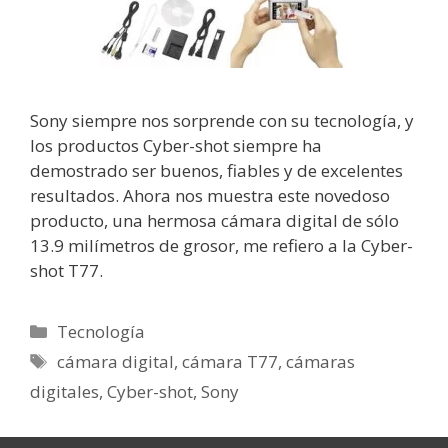
Sony siempre nos sorprende con su tecnología, y
los productos Cyber-shot siempre ha
demostrado ser buenos, fiables y de excelentes
resultados. Ahora nos muestra este novedoso
producto, una hermosa cámara digital de sólo
13.9 milímetros de grosor, me refiero a la Cyber-
shot T77.
Categorías
Tecnología
Etiquetas
cámara digital
,
cámara T77
,
cámaras
digitales
,
Cyber-shot
,
Sony