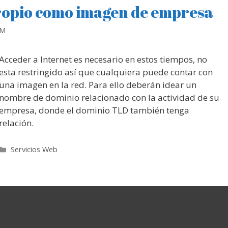
ropio como imagen de empresa
RM
Acceder a Internet es necesario en estos tiempos, no
esta restringido así que cualquiera puede contar con
una imagen en la red. Para ello deberán idear un
nombre de dominio relacionado con la actividad de su
empresa, donde el dominio TLD también tenga
relación.
Categorías
Servicios Web