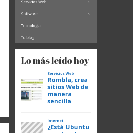
Servicios Web
Software
Tecnología
Tu blog
Lo más leído hoy