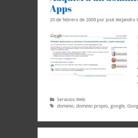
Apps
20 de febrero de 2009
por
José Alejandro
Categorías
Servicios Web
Etiquetas
dominio
,
dominio propio
,
google
,
Goog