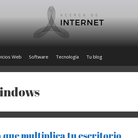
vicios Web
Software
Tecnología
Tu blog
Windows
que multiplica tu escritorio