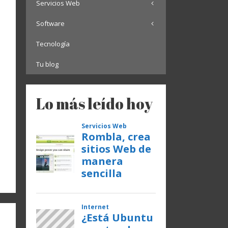
Servicios Web
Software
Tecnología
Tu blog
Lo más leído hoy