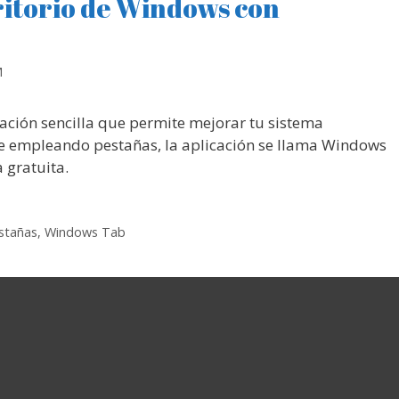
ritorio de Windows con
M
ación sencilla que permite mejorar tu sistema
e empleando pestañas, la aplicación se llama Windows
 gratuita.
stañas
,
Windows Tab