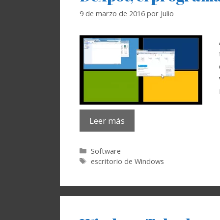
9 de marzo de 2016
por
Julio
Leer más
Categorías
Software
Etiquetas
escritorio de Windows