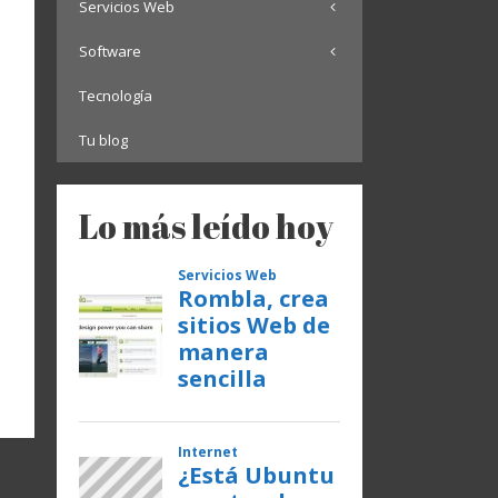
Servicios Web
Software
Tecnología
Tu blog
Lo más leído hoy