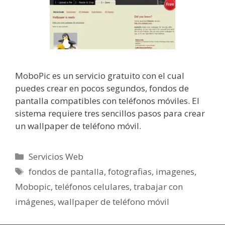
MoboPic es un servicio gratuito con el cual
puedes crear en pocos segundos, fondos de
pantalla compatibles con teléfonos móviles. El
sistema requiere tres sencillos pasos para crear
un wallpaper de teléfono móvil.
Categorías
Servicios Web
Etiquetas
fondos de pantalla
,
fotografias
,
imagenes
,
Mobopic
,
teléfonos celulares
,
trabajar con
imágenes
,
wallpaper de teléfono móvil